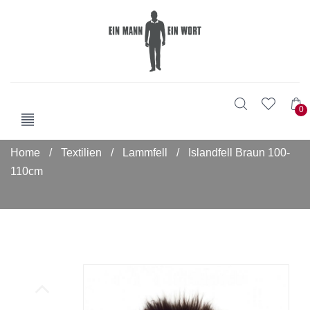
0
Home
/
Textilien
/
Lammfell
/
Islandfell Braun 100-
110cm