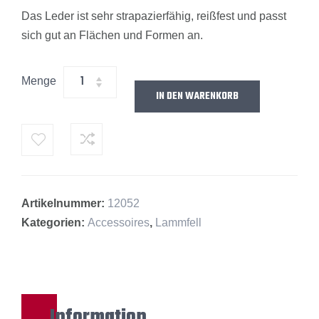
Das Leder ist sehr strapazierfähig, reißfest und passt
sich gut an Flächen und Formen an.
Menge
IN DEN WARENKORB
Alternative:
Artikelnummer:
12052
Kategorien:
Accessoires
,
Lammfell
Information