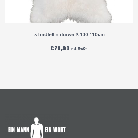
Islandfell naturweiß 100-110cm
€
79,90
inkl. MwSt.