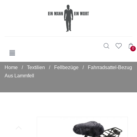
0
Home
/
Textilien
/
Fellbezüge
/
Fahrradsattel-Bezug
Aus Lammfell