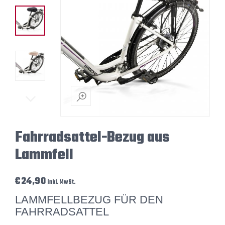
Fahrradsattel-Bezug aus
Lammfell
€
24,90
inkl. MwSt.
LAMMFELLBEZUG FÜR DEN
FAHRRADSATTEL