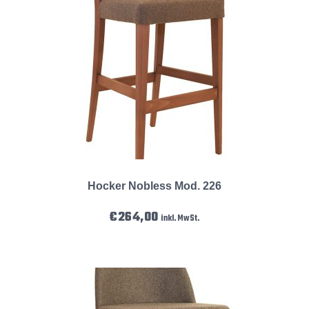
Hocker Nobless Mod. 226
€
264,00
inkl. MwSt.