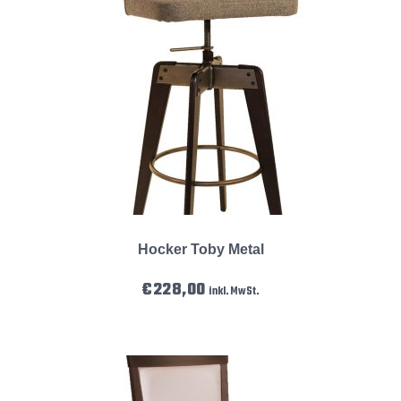
Hocker Toby Metal
€
228,00
inkl. MwSt.