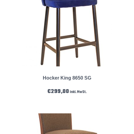
Hocker King 8650 SG
€
299,00
inkl. MwSt.