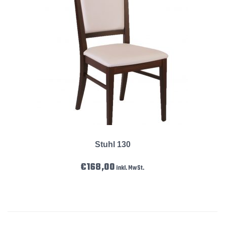
Stuhl 130
€
168,00
inkl. MwSt.