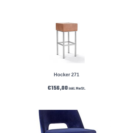
Hocker 271
€
156,00
inkl. MwSt.