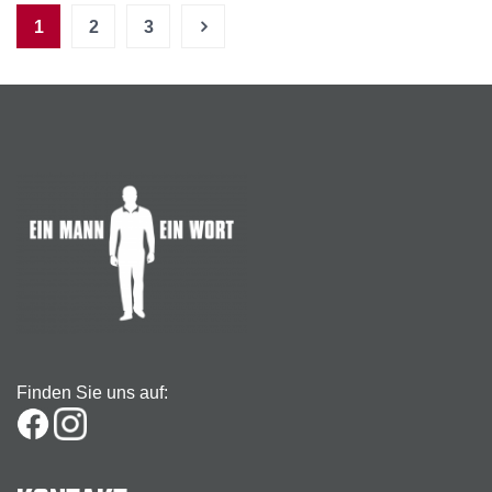
1
2
3
Finden Sie uns auf: