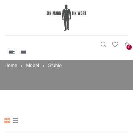
0
Home
/
Möbel
/
Stühle