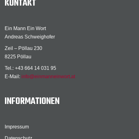
KONTAKT
Ein Mann Ein Wort
Andreas Schweighofer
Zeil – Pöllau 230
8225 Pöllau
Tel.: +43 664 14 031 95
E-Mail:
info@einmanneinwort.at
INFORMATIONEN
Impressum
Datenschutz