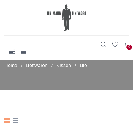
0
Home
/
Bettwaren
/
Kissen
/
Bio