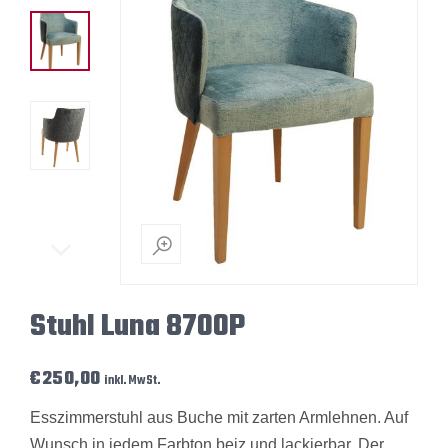
Stuhl Luna 8700P
€
250,00
inkl. MwSt.
Esszimmerstuhl aus Buche mit zarten Armlehnen. Auf
Wunsch in jedem Farbton beiz und lackierbar. Der