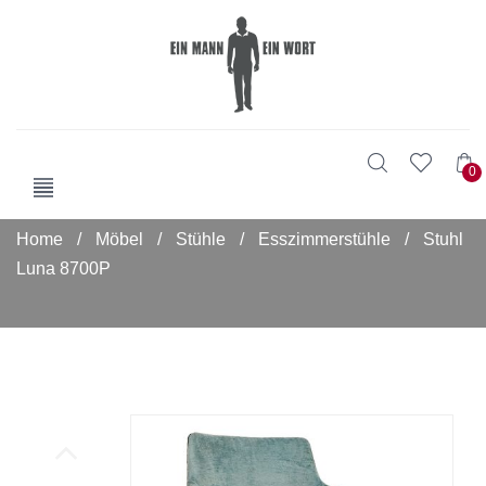
0
Home
/
Möbel
/
Stühle
/
Esszimmerstühle
/
Stuhl
Luna 8700P