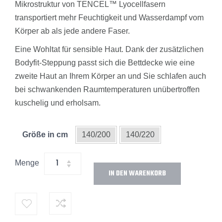
Mikrostruktur von TENCEL™ Lyocellfasern
transportiert mehr Feuchtigkeit und Wasserdampf vom
Körper ab als jede andere Faser.
Eine Wohltat für sensible Haut. Dank der zusätzlichen
Bodyfit-Steppung passt sich die Bettdecke wie eine
zweite Haut an Ihrem Körper an und Sie schlafen auch
bei schwankenden Raumtemperaturen unübertroffen
kuschelig und erholsam.
Größe in cm
140/200
140/220
Menge
IN DEN WARENKORB
Alternative: