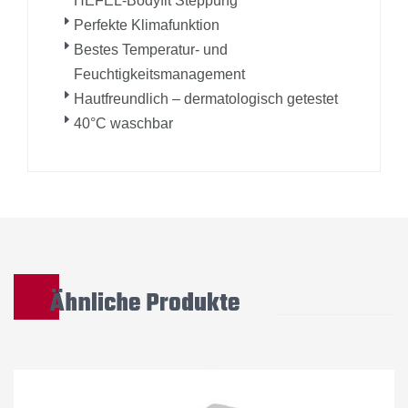
HEFEL-Bodyfit Steppung
Perfekte Klimafunktion
Bestes Temperatur- und
Feuchtigkeitsmanagement
Hautfreundlich – dermatologisch getestet
40°C waschbar
Ähnliche Produkte