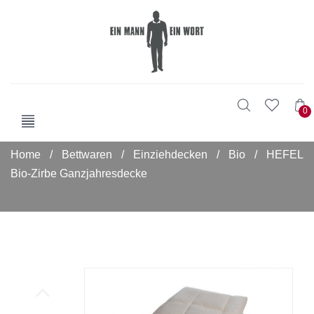
0
Home
/
Bettwaren
/
Einziehdecken
/
Bio
/
HEFEL
Bio-Zirbe Ganzjahresdecke