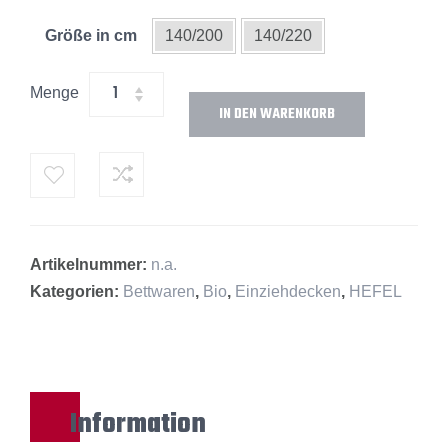
Größe in cm
140/200
140/220
Menge
IN DEN WARENKORB
Alternative:
Artikelnummer:
n.a.
Kategorien:
Bettwaren
,
Bio
,
Einziehdecken
,
HEFEL
Information