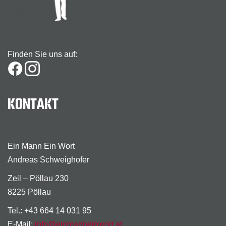
Finden Sie uns auf:
KONTAKT
Ein Mann Ein Wort
Andreas Schweighofer
Zeil – Pöllau 230
8225 Pöllau
Tel.: +43 664 14 031 95
E-Mail:
info@einmanneinwort.at