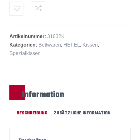
Alternative:
Artikelnummer:
31632K
Kategorien:
Bettwaren
,
HEFEL
,
Kissen
,
Spezialkissen
Information
BESCHREIBUNG
ZUSÄTZLICHE INFORMATION