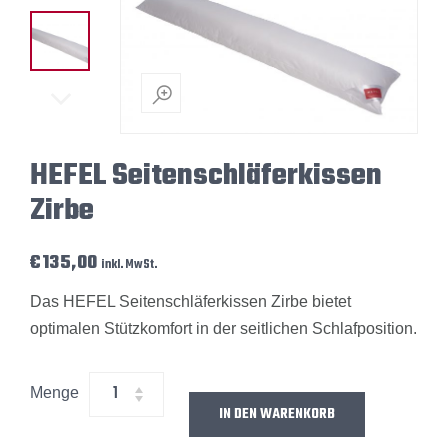
HEFEL Seitenschläferkissen
Zirbe
€
135,00
inkl. MwSt.
Das HEFEL Seitenschläferkissen Zirbe bietet
optimalen Stützkomfort in der seitlichen Schlafposition.
Menge
IN DEN WARENKORB