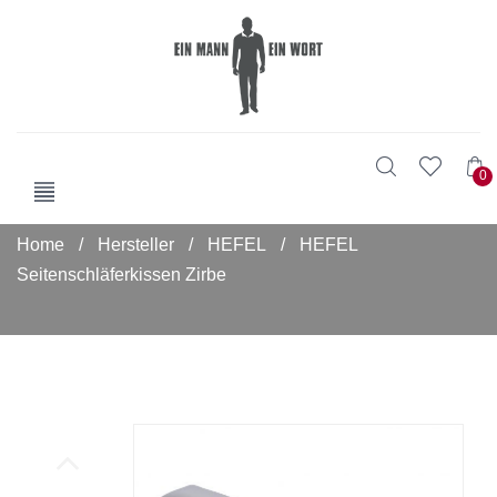
0
Home
/
Hersteller
/
HEFEL
/
HEFEL
Seitenschläferkissen Zirbe